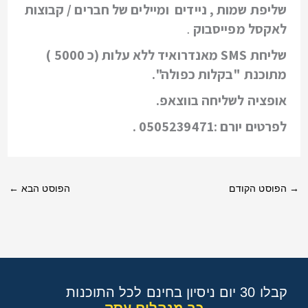
שליפת שמות , ניידים ומיילים של חברים / קבוצות
לאקסל מפייסבוק
.
שליחת
SMS
מאנדרואיד ללא עלות (כ 5000 )
מתוכנת "בקלות כפולה".
אופציה לשליחה בווצאפ.
לפרטים יורם :0505239471 .
הפוסט הקודם
הפוסט הבא
←
קבלו 30 יום ניסיון בחינם לכל התוכנות
כך מנהלים עסק