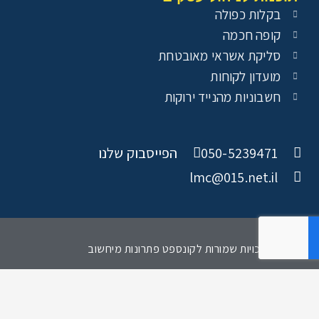
בקלות כפולה
קופה חכמה
סליקת אשראי מאובטחת
מועדון לקוחות
חשבוניות מהנייד ירוקות
050-5239471
הפייסבוק שלנו
lmc@015.net.il
© כל הזכויות שמורות לקונספט פתרונות מיחשוב
הצהרת נגישות
מדיניות הפרטיות
Powered by Goweb